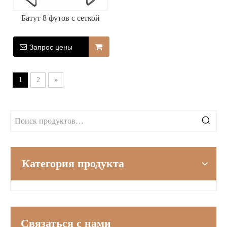
Батут 8 футов с сеткой
Запрос цены
1
2
»
Категория продукта
Связаться с нами