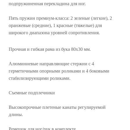
подпружиненная перекладина для ног.
Пять пружин премиум-класса: 2 зеленые (легкие), 2
оранжевые (средние), 1 красные (тяжелые) для
широкого диапазона уровней сопротивления.
Прочная и гибкая рама из бука 80x30 мм.
Алюминиевые направляющие стержни с 4
герметичными опорными роликами и 4 боковыми
стабилизирующими роликами.
Съемные подплечники
Высокопрочные плетеные канаты регулируемой
длины.
Ремешок для ног/рук в комплекте.